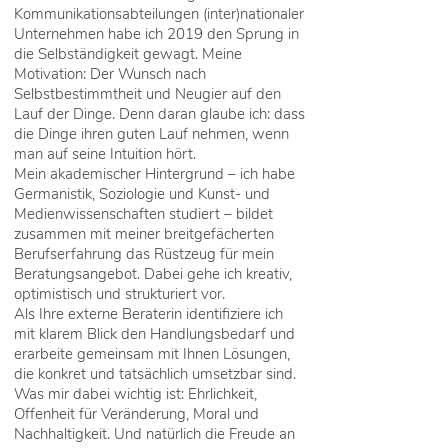
Kommunikationsabteilungen (inter)nationaler
Unternehmen habe ich 2019 den Sprung in
die Selbständigkeit gewagt. Meine
Motivation: Der Wunsch nach
Selbstbestimmtheit und Neugier auf den
Lauf der Dinge. Denn daran glaube ich: dass
die Dinge ihren guten Lauf nehmen, wenn
man auf seine Intuition hört.
Mein akademischer Hintergrund – ich habe
Germanistik, Soziologie und Kunst- und
Medienwissenschaften studiert – bildet
zusammen mit meiner breitgefächerten
Berufserfahrung das Rüstzeug für mein
Beratungsangebot. Dabei gehe ich kreativ,
optimistisch und strukturiert vor.
Als Ihre externe Beraterin identifiziere ich
mit klarem Blick den Handlungsbedarf und
erarbeite gemeinsam mit Ihnen Lösungen,
die konkret und tatsächlich umsetzbar sind.
Was mir dabei wichtig ist: Ehrlichkeit,
Offenheit für Veränderung, Moral und
Nachhaltigkeit. Und natürlich die Freude an