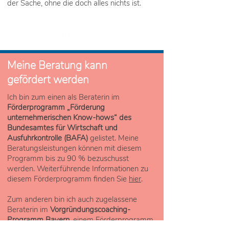
der Sache, ohne die doch alles nichts ist.
Meine Beratung kann
gefördert werden
​Ich bin zum einen als Beraterin im
Förderprogramm „Förderung
unternehmerischen Know-hows“ des
Bundesamtes für Wirtschaft und
Ausfuhrkontrolle (BAFA)
gelistet. Meine
Beratungsleistungen können mit diesem
Programm bis zu 90 % bezuschusst
werden. Weiterführende Informationen zu
diesem Förderprogramm finden Sie
hier
.
Zum anderen bin ich auch zugelassene
Beraterin im
Vorgründungscoaching-
Programm Bayern
, einem Förderprogramm